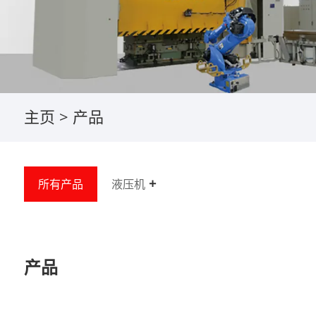
主页
>
产品
所有产品
液压机
产品