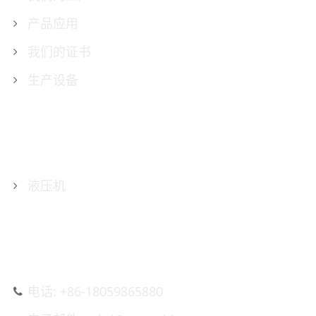
产品应用
我们的证书
生产设备
产品
液压机
联系我们
电话: +86-18059865880