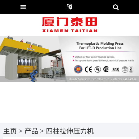
主页
>
产品
>
四柱拉伸压力机