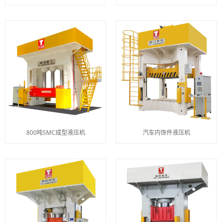
800吨SMC成型液压机
汽车内饰件液压机