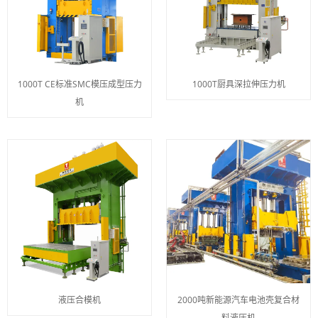
1000T CE标准SMC模压成型压力
1000T厨具深拉伸压力机
机
液压合模机
2000吨新能源汽车电池壳复合材
料液压机