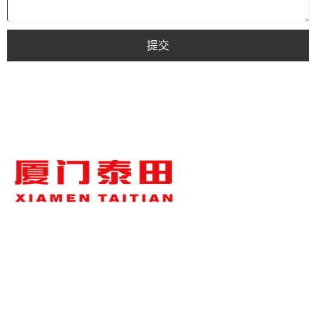
提交
关于泰田