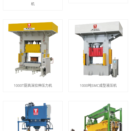
机
1000T厨具深拉伸压力机
1000吨SMC成型液压机