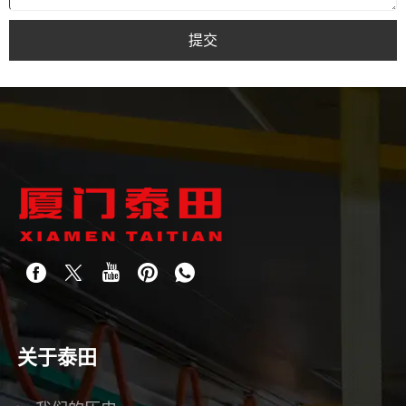
提交
关于泰田