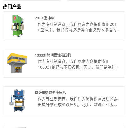
热门产品
20T C型冲床
作为专业制造商，我们愿意为您提供泰田20T
C型冲床。我们将为您提供符合您具体规格的
印刷机。
货号：TT-C20T
付款方式：电汇、信用证
产品产地：中国
10000T轮辋模锻液压机
颜色：按客户要求
作为专业制造商，我们愿意为您提供泰田
Shipping Port: Qingdao,Shanghai
10000T轮辋液压模锻机。因此，我们希望利用
最小订单：1
这个机会与您建立业务关系。
交货时间：约3个月
货号：TT-LM10000T
付款方式：电汇、信用证
产品产地：中国
碳纤维热成型液压机
颜色：按客户要求
作为专业制造商，我们愿为您提供高品质的泰
Shipping Port: Qingdao,Shanghai
田碳纤维热成型液压机。北美、欧洲和亚太地
最小订购量：1 套
区是我们的主要出口营销区域。
交货时间：约8个月
货号：TT-LM100T
付款方式：电汇、信用证
产品产地：中国