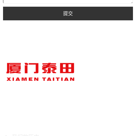
提交
关于泰田