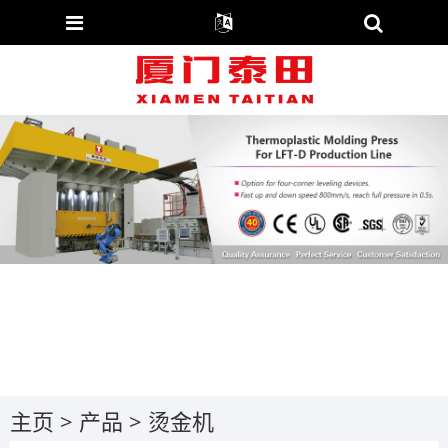
主页
>
产品
>
烫金机