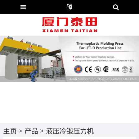
主页
>
产品
>
液压冷锻压力机