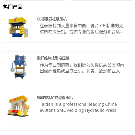
热门产品
CE标准四柱液压机
在泰田找到大量来自中国、符合 CE 标准的先
进四柱液压机。提供专业的售后服务和合适的
价格，期待合作。
货号：TT-LM200T
付款方式：电汇、信用证
产品产地：中国
碳纤维热成型液压机
颜色：按客户要求
作为专业制造商，我们愿为您提供高品质的泰
Shipping Port: Qingdao,Shanghai
田碳纤维热成型液压机。北美、欧洲和亚太地
最小订购量：1 套
区是我们的主要出口营销区域。
交货时间：约3-4个月
货号：TT-LM100T
付款方式：电汇、信用证
产品产地：中国
800吨SMC成型液压机
颜色：按客户要求
Taitian is a professional leading China
Shipping Port: Qingdao,Shanghai
800tons SMC Molding Hydraulic Press
最小订购量：1 套
manufacturer with high quality and
交货时间：约3-4个月
reasonable price. Welcome to contact us.
货号：TT-LM800T
付款方式：电汇、信用证