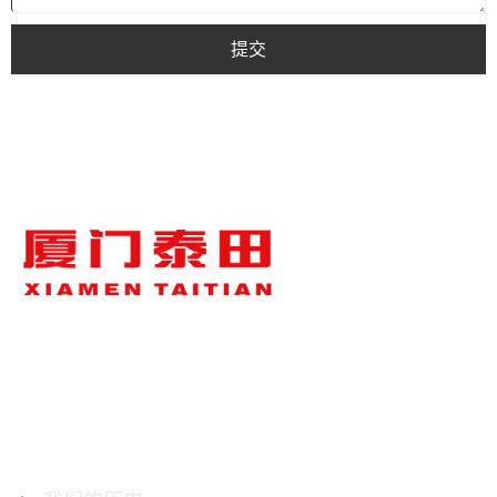
提交
关于泰田