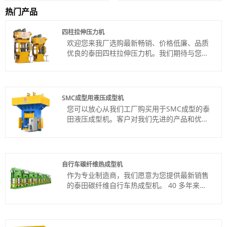
热门产品
四柱拉伸压力机
欢迎您来我厂选购最新畅销、价格低廉、品质
优良的泰田四柱拉伸压力机。我们期待与您的
合作。
货号：TT-LM100T
付款方式：电汇、信用证
产品产地：中国
SMC成型用液压成型机
颜色：按客户要求
您可以放心从我们工厂购买用于SMC成型的泰
Shipping Port: Qingdao,Shanghai
田液压成型机。客户对我们先进的产品和优质
最小订购量：1 套
的服务感到满意。
交货时间：约3-4个月
货号：TT-LM800T
付款方式：电汇、信用证
产品产地：中国
自行车碳纤维热成型机
颜色：按客户要求
作为专业制造商，我们愿意为您提供最新销售
Shipping Port: Qingdao,Shanghai
的泰田碳纤维自行车热成型机。 40 多年来，
最小订购量：1 套
我们一直是关键行业的一站式合作伙伴！
交货时间：4-5个月
货号：TT-LM100T
付款方式：电汇、信用证
产品产地：中国