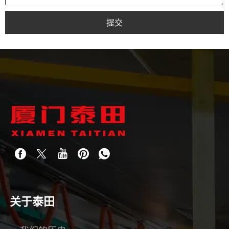
提交
关于泰田