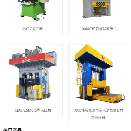
20T C型冲床
10000T轮辋模锻液压机
CE标准SMC成型液压机
1000吨新能源汽车电池壳复合材
料液压机
热门产品