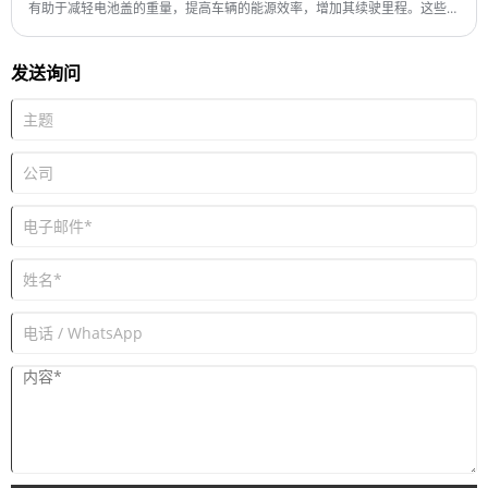
有助于减轻电池盖的重量，提高车辆的能源效率，增加其续驶里程。这些材
料还需要耐用，能够承受极端温度、振动和外部冲击。
发送询问