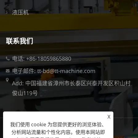
液压机
联系我们
电话: +86-18059865880
电子邮件: tt-bd@tt-machine.com
Add: 中国福建省漳州市长泰区兴泰开发区积山村
俊山119号
X
我们使用 cookie 为您提供更好的浏览体验、
Links
Sitemap
RSS
XML
隐私政策
分析网站流量和个性化内容。使用本网站即