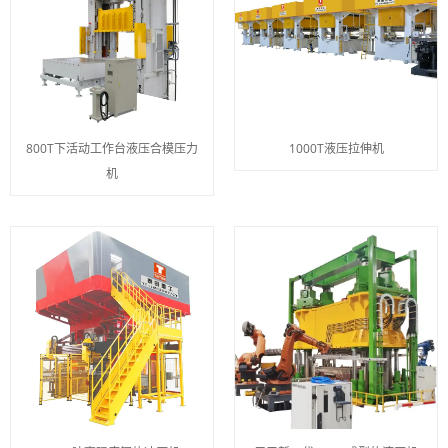
800T下活动工作台液压合模压力
1000T液压拉伸机
机